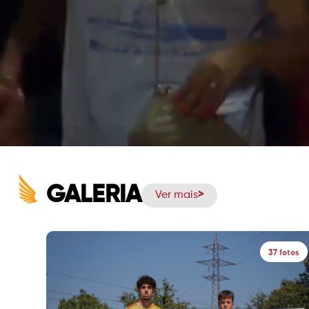
GALERIA
Ver mais
37 fotos