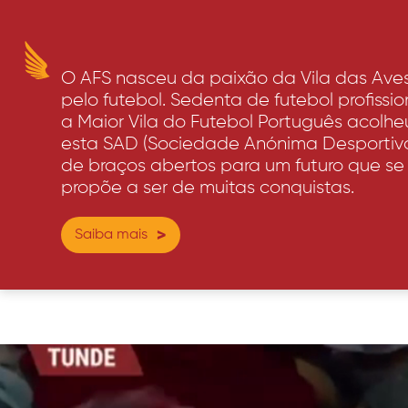
O AFS nasceu da paixão da Vila das Ave
pelo futebol. Sedenta de futebol profissio
a Maior Vila do Futebol Português acolhe
esta SAD (Sociedade Anónima Desportiv
de braços abertos para um futuro que se
propõe a ser de muitas conquistas.
Saiba mais
>