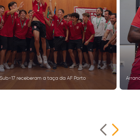
Sub-17 receberam a taça da AF Porto
Arran