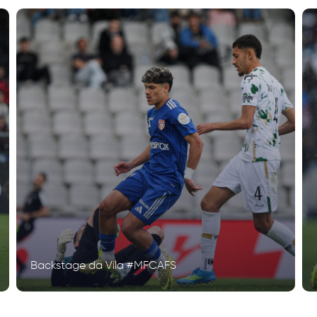
Backstage da Vila #MFCAFS