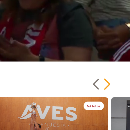
53 fotos