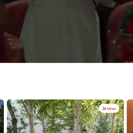
26 fotos