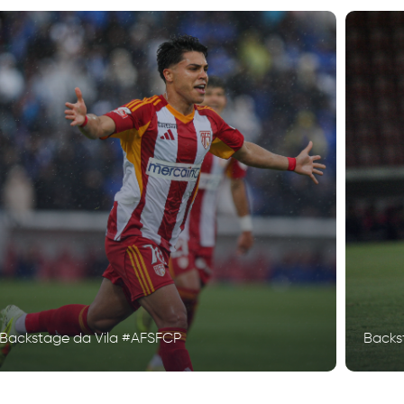
Backstage da Vila #AFSFCP
Backs