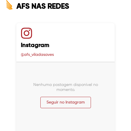
AFS NAS REDES
Instagram
@afs_viladasaves
Nenhuma postagem disponível no
momento.
Seguir no Instagram