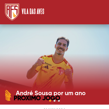
VILA DAS AVES
André Sousa por um ano
PRÓXIMO JOGO