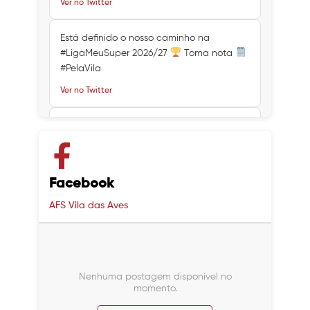
Ver no Twitter
Está definido o nosso caminho na
#LigaMeuSuper 2026/27
Toma nota
#PelaVila
Ver no Twitter
Ver no Twitter
Ver no Twitter
Facebook
AFS Vila das Aves
Nenhuma postagem disponível no
momento.