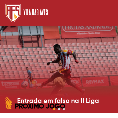
VILA DAS AVES
Entrada em falso na II Liga
PRÓXIMO JOGO