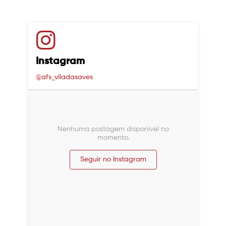
Instagram
@afs_viladasaves
Nenhuma postagem disponível no
momento.
Seguir no Instagram