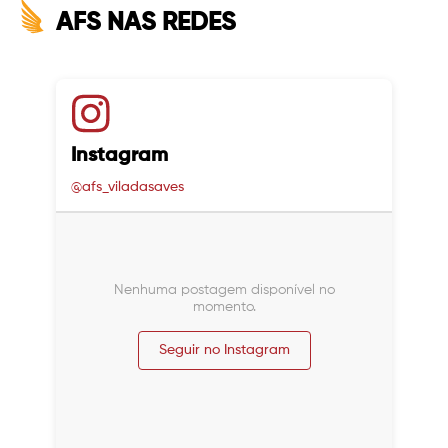
AFS NAS REDES
Instagram
@afs_viladasaves
Nenhuma postagem disponível no
momento.
Seguir no Instagram