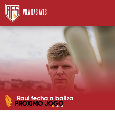
VILA DAS AVES
Raul fecha a baliza
PRÓXIMO JOGO