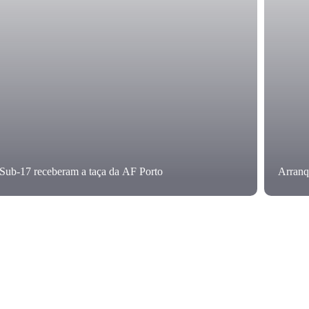
Sub-17 receberam a taça da AF Porto
Arranq