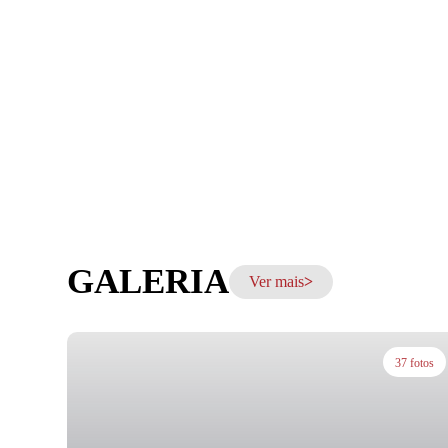
GALERIA
Ver mais
37 fotos