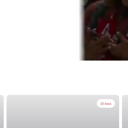
26 fotos