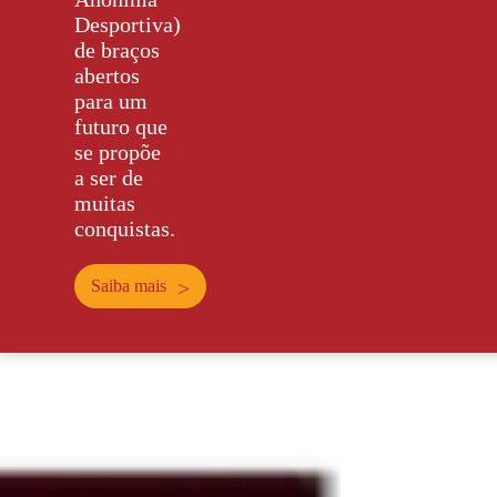
Desportiva)
de braços
abertos
para um
futuro que
se propõe
a ser de
muitas
conquistas.
Saiba mais
>