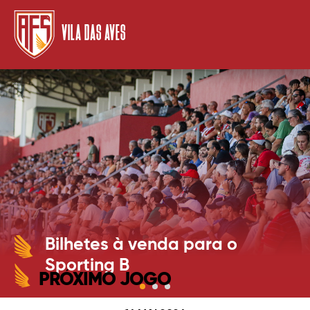
VILA DAS AVES
Bilhetes à venda para o
Sporting B
PRÓXIMO JOGO