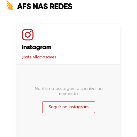
AFS NAS REDES
Instagram
@afs_viladasaves
Nenhuma postagem disponível no
momento.
Seguir no Instagram