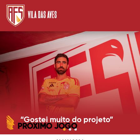
VILA DAS AVES
“Gostei muito do projeto”
PRÓXIMO JOGO