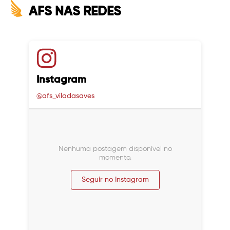
AFS NAS REDES
Instagram
@afs_viladasaves
Nenhuma postagem disponível no
momento.
Seguir no Instagram