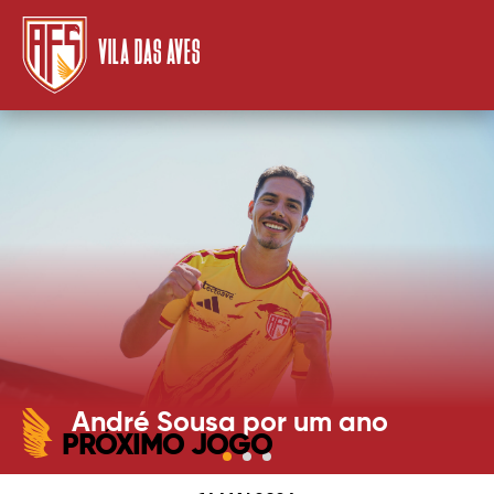
VILA DAS AVES
André Sousa por um ano
PRÓXIMO JOGO