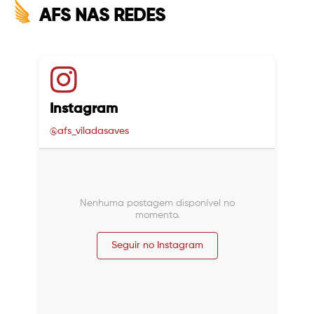
AFS NAS REDES
Instagram
@afs_viladasaves
Nenhuma postagem disponível no
momento.
Seguir no Instagram