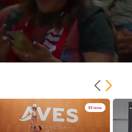
53 fotos