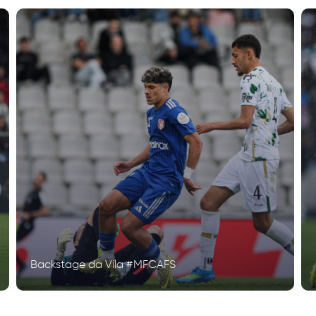
Backstage da Vila #MFCAFS