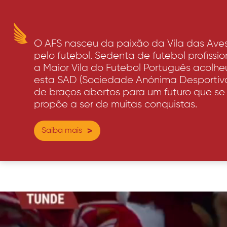
O AFS nasceu da paixão da Vila das Ave
pelo futebol. Sedenta de futebol profissio
a Maior Vila do Futebol Português acolhe
esta SAD (Sociedade Anónima Desportiv
de braços abertos para um futuro que se
propõe a ser de muitas conquistas.
Saiba mais
>