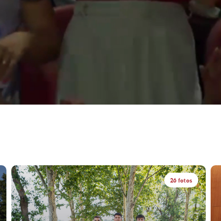
26 fotos