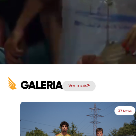
GALERIA
Ver mais
37 fotos