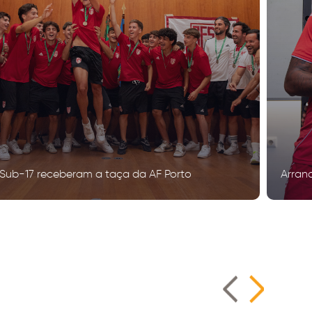
Sub-17 receberam a taça da AF Porto
Arran