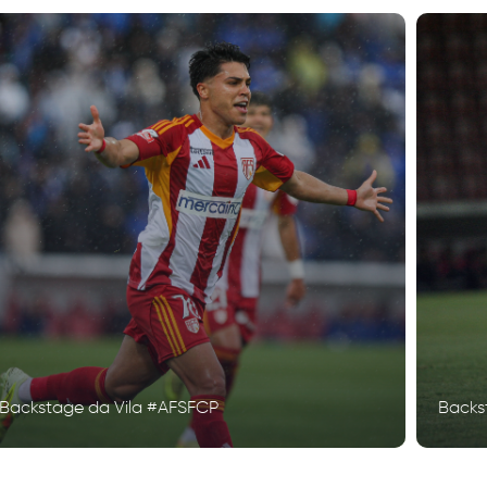
Backstage da Vila #AFSFCP
Backs