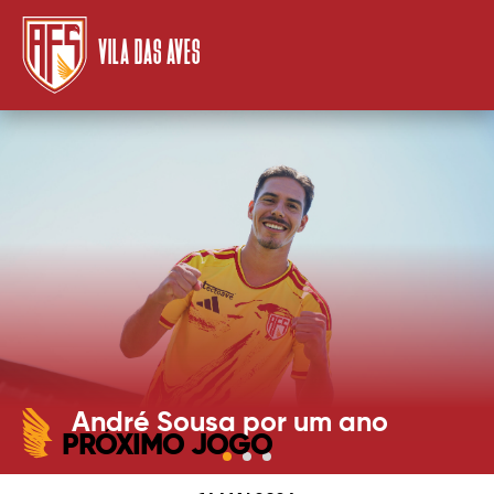
VILA DAS AVES
André Sousa por um ano
PRÓXIMO JOGO