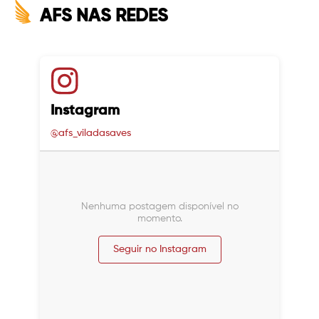
AFS NAS REDES
Instagram
@afs_viladasaves
Nenhuma postagem disponível no
momento.
Seguir no Instagram