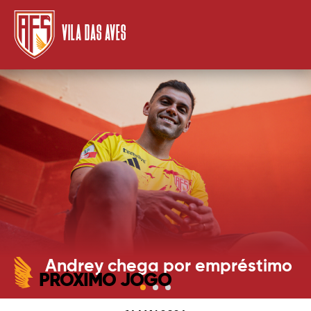
VILA DAS AVES
Andrey chega por empréstimo
PRÓXIMO JOGO