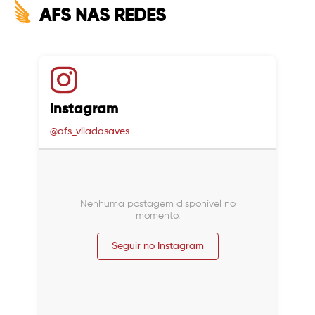
AFS NAS REDES
Instagram
@afs_viladasaves
Nenhuma postagem disponível no
momento.
Seguir no Instagram