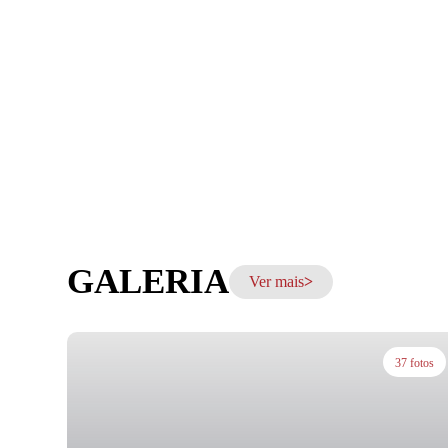
GALERIA
Ver mais
37 fotos