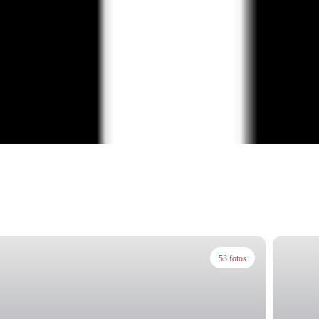
53 fotos