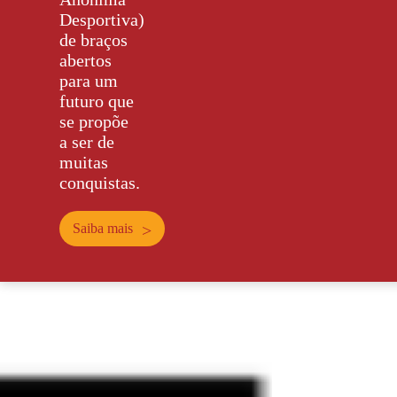
Desportiva)
de braços
abertos
para um
futuro que
se propõe
a ser de
muitas
conquistas.
Saiba mais
>