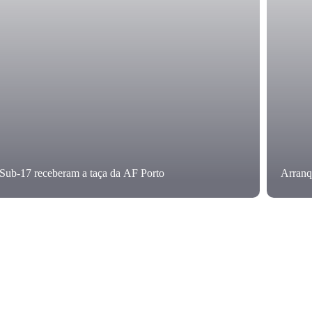
Sub-17 receberam a taça da AF Porto
Arranq