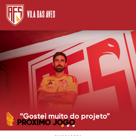
VILA DAS AVES
“Gostei muito do projeto”
PRÓXIMO JOGO