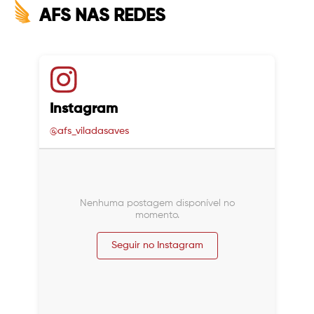
AFS NAS REDES
Instagram
@afs_viladasaves
Nenhuma postagem disponível no
momento.
Seguir no Instagram