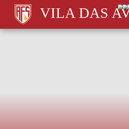
VILA DAS A