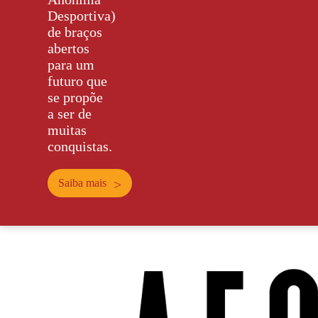
Desportiva)
de braços
abertos
para um
futuro que
se propõe
a ser de
muitas
conquistas.
Saiba mais
>