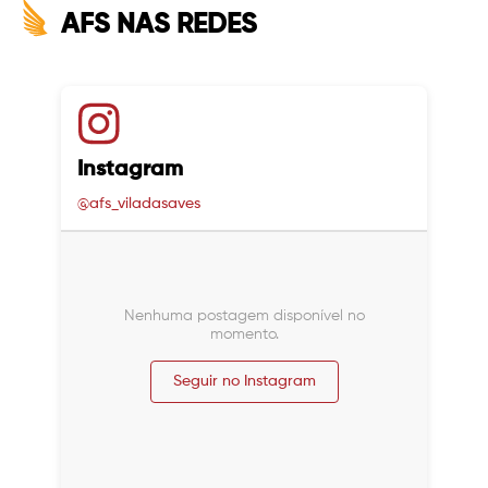
AFS NAS REDES
Instagram
@afs_viladasaves
Nenhuma postagem disponível no
momento.
Seguir no Instagram