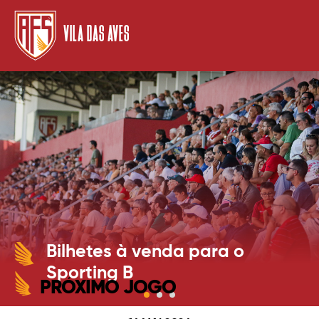
VILA DAS AVES
Bilhetes à venda para o
Sporting B
PRÓXIMO JOGO