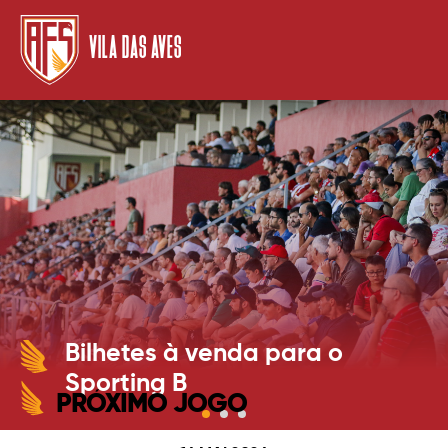
VILA DAS AVES
Bilhetes à venda para o
Sporting B
PRÓXIMO JOGO