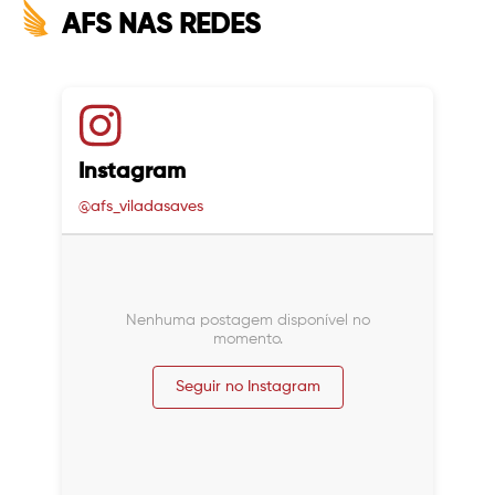
AFS NAS REDES
Instagram
@afs_viladasaves
Nenhuma postagem disponível no
momento.
Seguir no Instagram