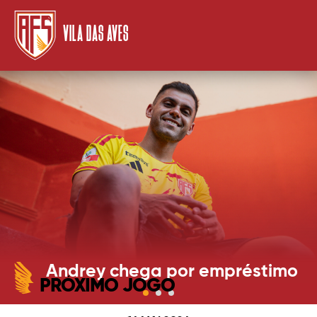
VILA DAS AVES
Andrey chega por empréstimo
PRÓXIMO JOGO