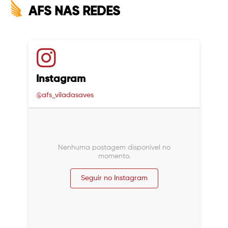
AFS NAS REDES
Instagram
@afs_viladasaves
Nenhuma postagem disponível no
momento.
Seguir no Instagram