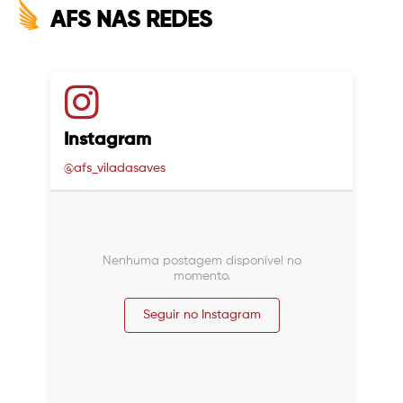
AFS NAS REDES
Instagram
@afs_viladasaves
Nenhuma postagem disponível no
momento.
Seguir no Instagram