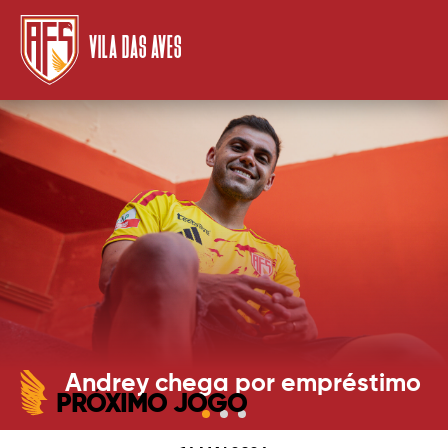
VILA DAS AVES
Andrey chega por empréstimo
PRÓXIMO JOGO