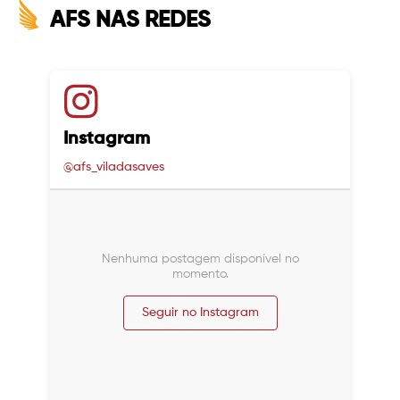
AFS NAS REDES
Instagram
@afs_viladasaves
Nenhuma postagem disponível no
momento.
Seguir no Instagram