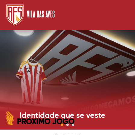
VILA DAS AVES
Identidade que se veste
PRÓXIMO JOGO