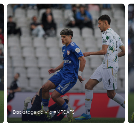
Backstage da Vila #MFCAFS