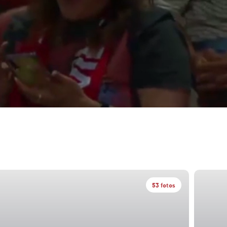
53 fotos