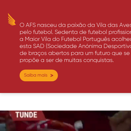
O AFS nasceu da paixão da Vila das Ave
pelo futebol. Sedenta de futebol profissio
a Maior Vila do Futebol Português acolhe
esta SAD (Sociedade Anónima Desportiv
de braços abertos para um futuro que se
propõe a ser de muitas conquistas.
Saiba mais
>