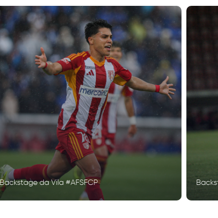
Backstage da Vila #AFSFCP
Backs