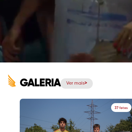
GALERIA
Ver mais
37 fotos