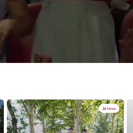
26 fotos