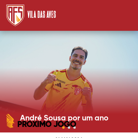
VILA DAS AVES
André Sousa por um ano
PRÓXIMO JOGO