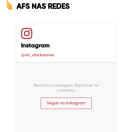
AFS NAS REDES
Instagram
@afs_viladasaves
Nenhuma postagem disponível no
momento.
Seguir no Instagram