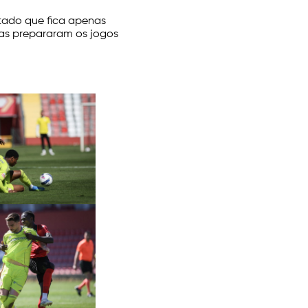
tado que fica apenas
pas prepararam os jogos