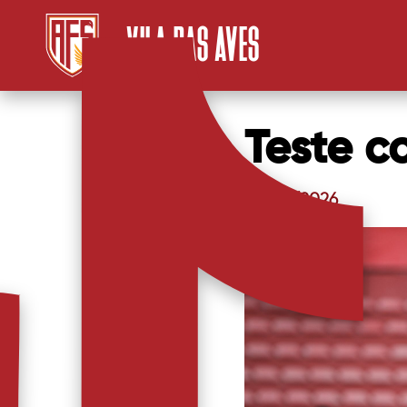
VILA DAS AVES
Teste c
27/03/2026