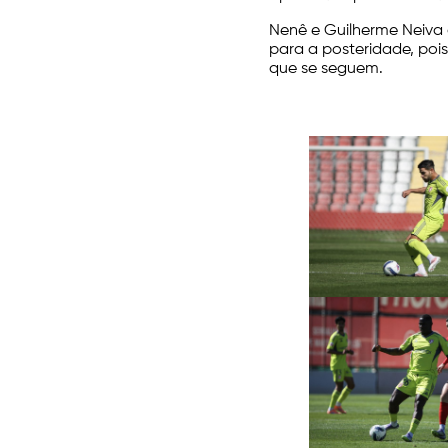
Nenê e Guilherme Neiva 
para a posteridade, poi
que se seguem.