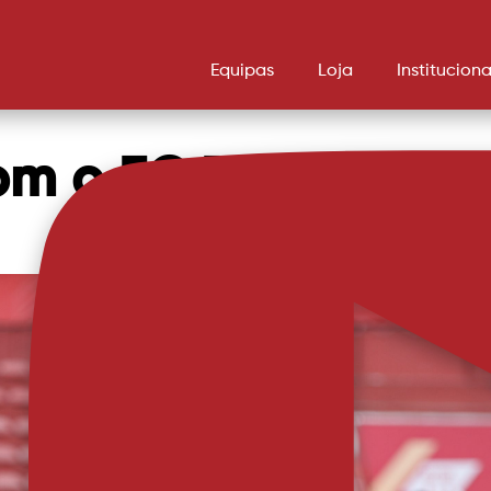
Equipas
Loja
Instituciona
om o FC Penafiel