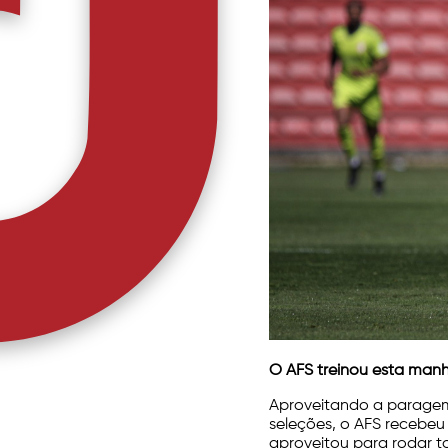
O AFS treinou esta manh
Aproveitando a paragem
seleções, o AFS recebeu 
aproveitou para rodar t