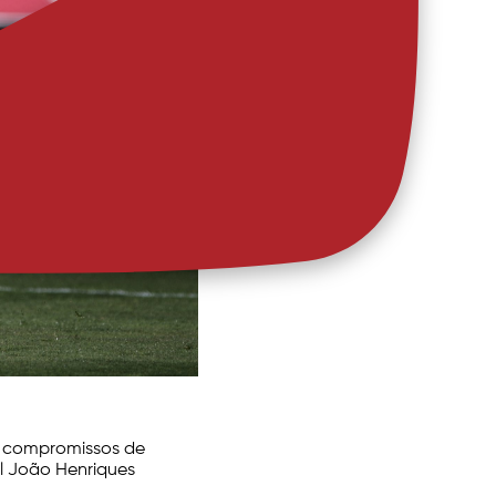
s compromissos de
al João Henriques