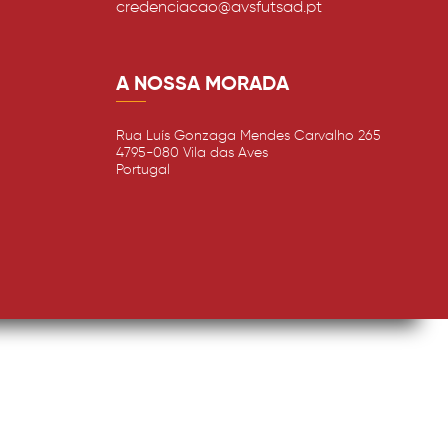
credenciacao@avsfutsad.pt
A NOSSA MORADA
Rua Luís Gonzaga Mendes Carvalho 265
4795-080 Vila das Aves
Portugal