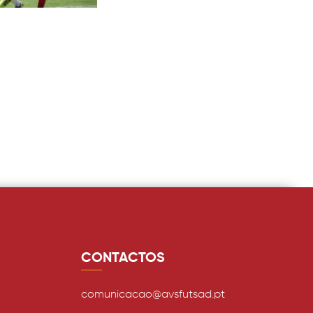
CONTACTOS
comunicacao@avsfutsad.pt