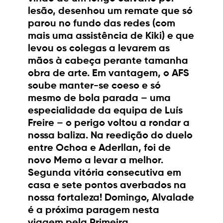
lesão, desenhou um remate que só
parou no fundo das redes (com
mais uma assistência de Kiki) e que
levou os colegas a levarem as
mãos à cabeça perante tamanha
obra de arte. Em vantagem, o AFS
soube manter-se coeso e só
mesmo de bola parada – uma
especialidade da equipa de Luís
Freire – o perigo voltou a rondar a
nossa baliza. Na reedição do duelo
entre Ochoa e Aderllan, foi de
novo Memo a levar a melhor.
Segunda vitória consecutiva em
casa e sete pontos averbados na
nossa fortaleza! Domingo, Alvalade
é a próxima paragem nesta