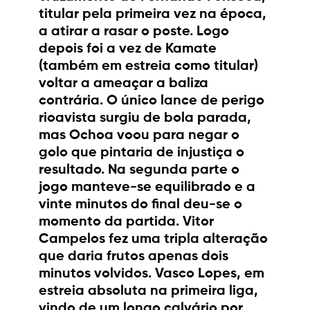
titular pela primeira vez na época,
a atirar a rasar o poste. Logo
depois foi a vez de Kamate
(também em estreia como titular)
voltar a ameaçar a baliza
contrária. O único lance de perigo
rioavista surgiu de bola parada,
mas Ochoa voou para negar o
golo que pintaria de injustiça o
resultado. Na segunda parte o
jogo manteve-se equilibrado e a
vinte minutos do final deu-se o
momento da partida. Vitor
Campelos fez uma tripla alteração
que daria frutos apenas dois
minutos volvidos. Vasco Lopes, em
estreia absoluta na primeira liga,
vindo de um longo calvário por