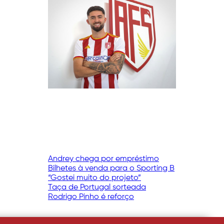
Andrey chega por empréstimo
Bilhetes à venda para o Sporting B
“Gostei muito do projeto”
Taça de Portugal sorteada
Rodrigo Pinho é reforço