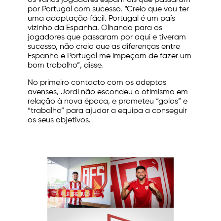
os vários jogadores espanhóis que passaram
por Portugal com sucesso. “Creio que vou ter
uma adaptação fácil. Portugal é um país
vizinho da Espanha. Olhando para os
jogadores que passaram por aqui e tiveram
sucesso, não creio que as diferenças entre
Espanha e Portugal me impeçam de fazer um
bom trabalho”, disse.
No primeiro contacto com os adeptos
avenses, Jordi não escondeu o otimismo em
relação à nova época, e prometeu “golos” e
“trabalho” para ajudar a equipa a conseguir
os seus objetivos.