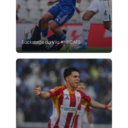
Backstage da Vila #MFCAFS