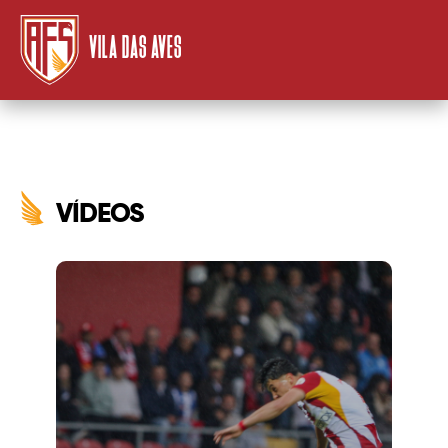
VILA DAS AVES
VÍDEOS