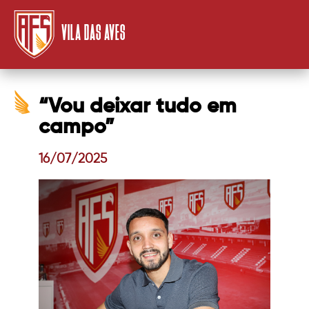
VILA DAS AVES
“Vou deixar tudo em
campo”
16/07/2025