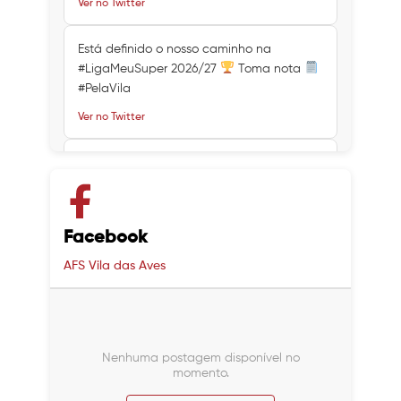
Ver no Twitter
Está definido o nosso caminho na
#LigaMeuSuper 2026/27
Toma nota
#PelaVila
Ver no Twitter
Ver no Twitter
Ver no Twitter
Facebook
AFS Vila das Aves
Nenhuma postagem disponível no
momento.