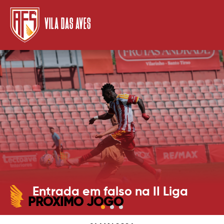
VILA DAS AVES
Entrada em falso na II Liga
PRÓXIMO JOGO