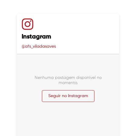
Instagram
@afs_viladasaves
Nenhuma postagem disponível no
momento.
Seguir no Instagram