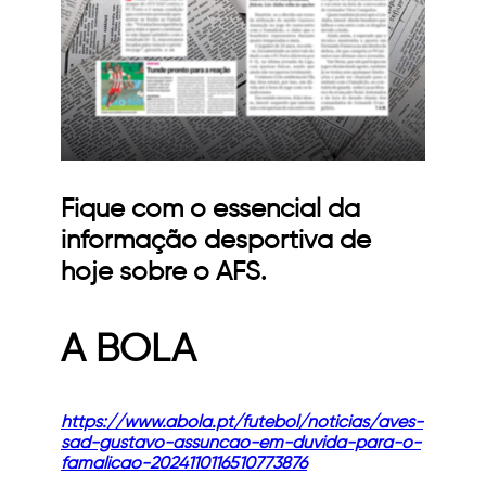
Fique com o essencial da
informação desportiva de
hoje sobre o AFS.
A BOLA
https://www.abola.pt/futebol/noticias/aves-
sad-gustavo-assuncao-em-duvida-para-o-
famalicao-2024110116510773876