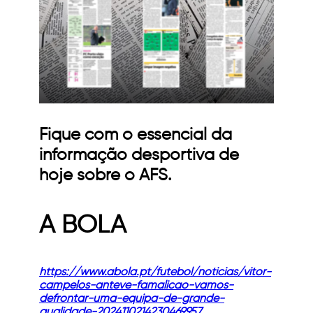
Fique com o essencial da
informação desportiva de
hoje sobre o AFS.
A BOLA
https://www.abola.pt/futebol/noticias/vitor-
campelos-anteve-famalicao-vamos-
defrontar-uma-equipa-de-grande-
qualidade-2024110214230469957