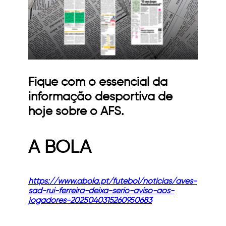
Fique com o essencial da
informação desportiva de
hoje sobre o AFS.
A BOLA
https://www.abola.pt/futebol/noticias/aves-
sad-rui-ferreira-deixa-serio-aviso-aos-
jogadores-2025040315260950683