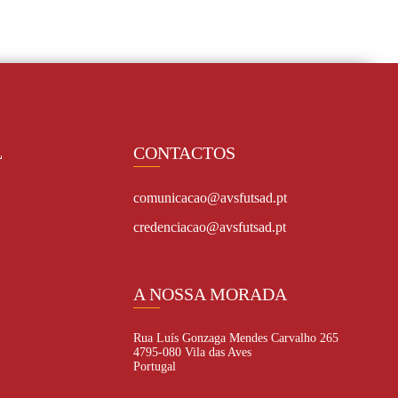
L
CONTACTOS
comunicacao@avsfutsad.pt
credenciacao@avsfutsad.pt
A NOSSA MORADA
Rua Luís Gonzaga Mendes Carvalho 265
4795-080 Vila das Aves
Portugal