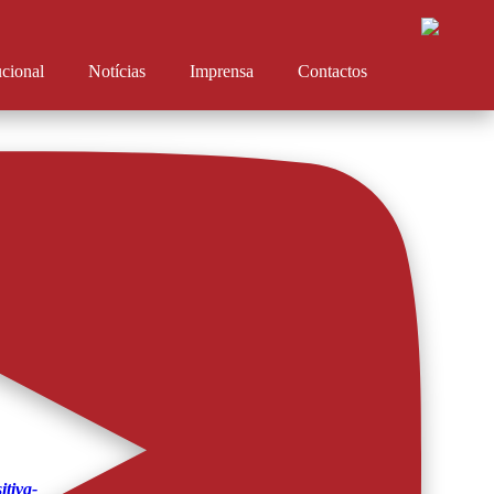
ucional
Notícias
Imprensa
Contactos
e o AFS.
itiva-