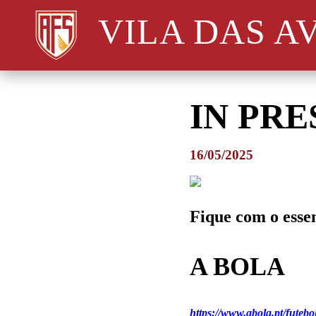
VILA DAS A
IN PRE
16/05/2025
Fique com o esse
A BOLA
https://www.abola.pt/futeb