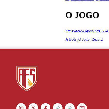
O JOGO
https://www.ojogo.pt/19774
A Bola
, 
O Jogo
, 
Record