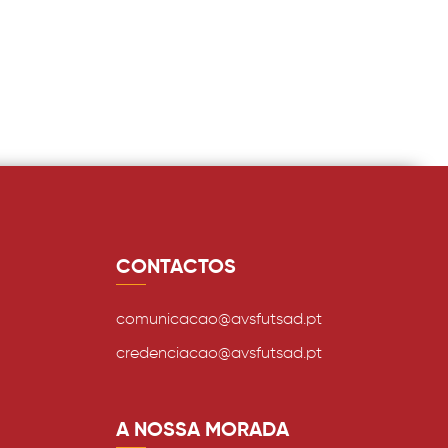
CONTACTOS
comunicacao@avsfutsad.pt
credenciacao@avsfutsad.pt
A NOSSA MORADA