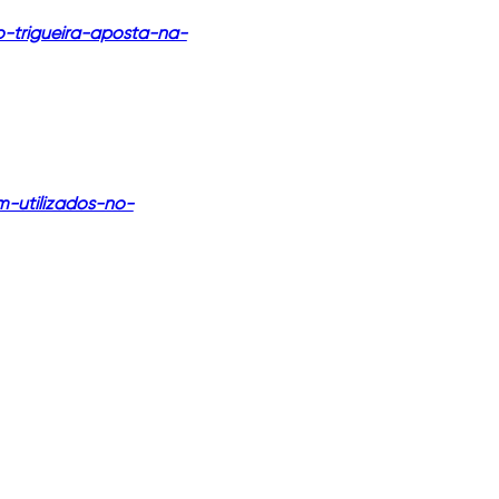
o-trigueira-aposta-na-
-utilizados-no-