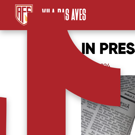
VILA DAS AVES
IN PRES
17/10/2024