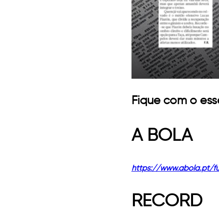
Fique com o ess
A BOLA
https://www.abola.pt/f
RECORD