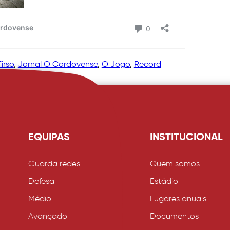
irso
, 
Jornal O Cordovense
, 
O Jogo
, 
Record
EQUIPAS
INSTITUCIONAL
Guarda redes
Quem somos
Defesa
Estádio
Médio
Lugares anuais
Avançado
Documentos