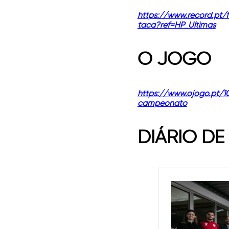
https://www.record.pt/
taca?ref=HP_Ultimas
O JOGO
https://www.ojogo.pt/1
campeonato
DIÁRIO DE