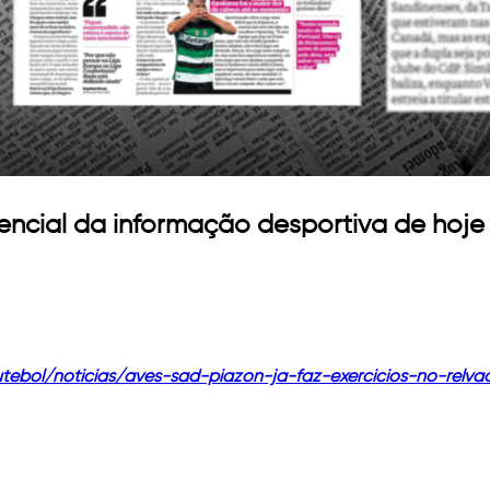
encial da informação desportiva de hoje 
utebol/noticias/aves-sad-piazon-ja-faz-exercicios-no-relv