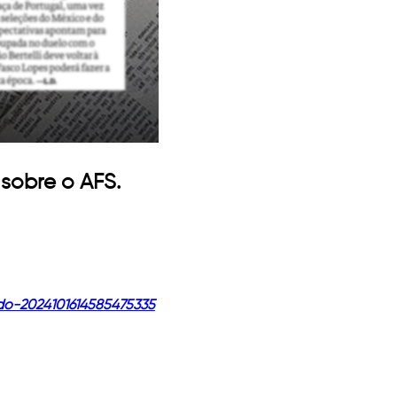
sobre o AFS.
ado-2024101614585475335