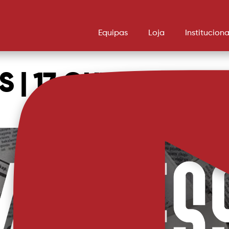
Equipas
Loja
Instituciona
S | 17 OUTUBRO