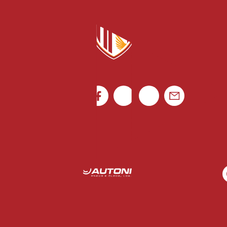
Rua Luís Gonzaga Mendes Carvalho 265
4795-080 Vila das Aves
Ficha de Jogo
Portugal