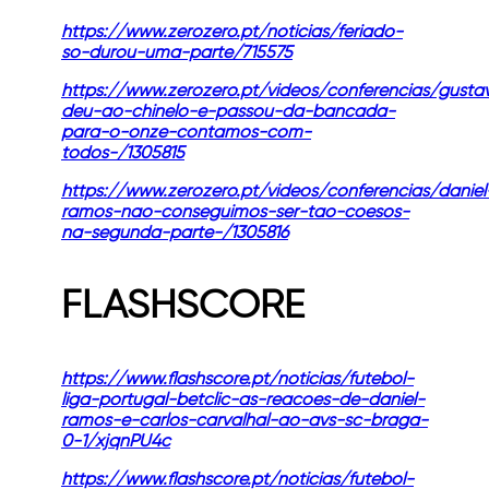
https://www.zerozero.pt/noticias/feriado-
so-durou-uma-parte/715575
https://www.zerozero.pt/videos/conferencias/gusta
deu-ao-chinelo-e-passou-da-bancada-
para-o-onze-contamos-com-
todos-/1305815
https://www.zerozero.pt/videos/conferencias/daniel
ramos-nao-conseguimos-ser-tao-coesos-
na-segunda-parte-/1305816
FLASHSCORE
https://www.flashscore.pt/noticias/futebol-
liga-portugal-betclic-as-reacoes-de-daniel-
ramos-e-carlos-carvalhal-ao-avs-sc-braga-
0-1/xjqnPU4c
https://www.flashscore.pt/noticias/futebol-