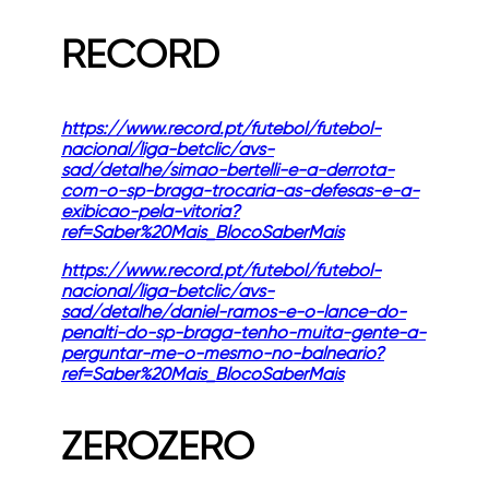
RECORD
https://www.record.pt/futebol/futebol-
nacional/liga-betclic/avs-
sad/detalhe/simao-bertelli-e-a-derrota-
com-o-sp-braga-trocaria-as-defesas-e-a-
exibicao-pela-vitoria?
ref=Saber%20Mais_BlocoSaberMais
https://www.record.pt/futebol/futebol-
nacional/liga-betclic/avs-
sad/detalhe/daniel-ramos-e-o-lance-do-
penalti-do-sp-braga-tenho-muita-gente-a-
perguntar-me-o-mesmo-no-balneario?
ref=Saber%20Mais_BlocoSaberMais
ZEROZERO