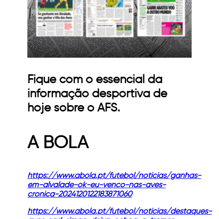
Fique com o essencial da
informação desportiva de
hoje sobre o AFS.
A BOLA
https://www.abola.pt/futebol/noticias/ganhas-
em-alvalade-ok-eu-venco-nas-aves-
cronica-2024120122183871060
https://www.abola.pt/futebol/noticias/destaques-