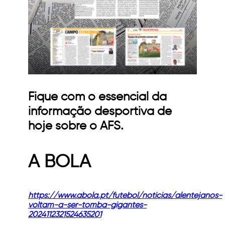
Fique com o essencial da
informação desportiva de
hoje sobre o AFS.
A BOLA
https://www.abola.pt/futebol/noticias/alentejanos-
voltam-a-ser-tomba-gigantes-
2024112321524635201