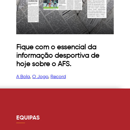
Fique com o essencial da
informação desportiva de
hoje sobre o AFS.
A Bola
, 
O Jogo
, 
Record
EQUIPAS