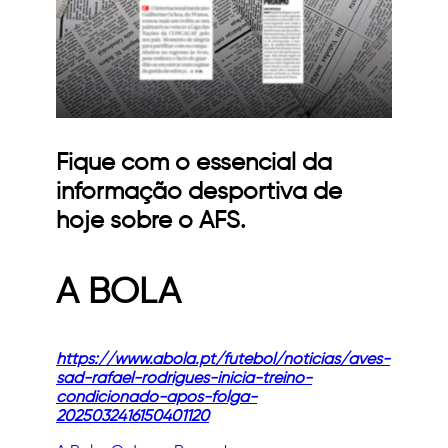
Fique com o essencial da
informação desportiva de
hoje sobre o AFS.
A BOLA
https://www.abola.pt/futebol/noticias/aves-
sad-rafael-rodrigues-inicia-treino-
condicionado-apos-folga-
2025032416150401120