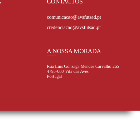
L
CONTACTOS
comunicacao@avsfutsad.pt
credenciacao@avsfutsad.pt
A NOSSA MORADA
Rua Luís Gonzaga Mendes Carvalho 265
4795-080 Vila das Aves
Portugal