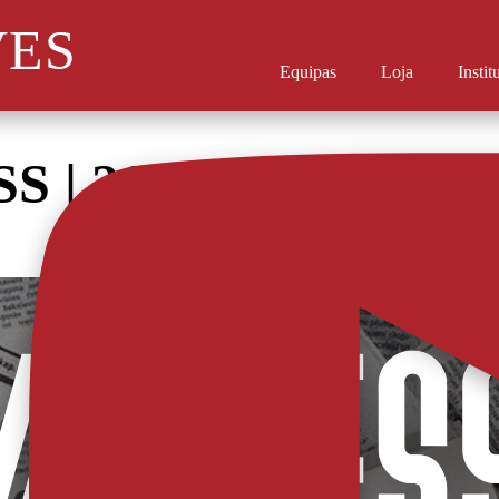
VES
Equipas
Loja
Instit
SS | 26 OUTUBRO