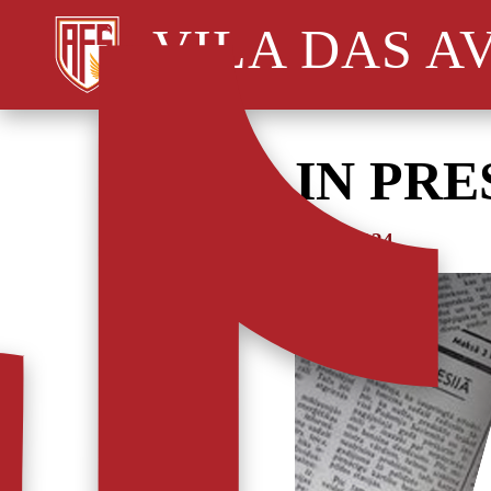
VILA DAS A
IN PRE
26/10/2024