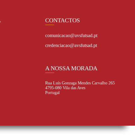
L
CONTACTOS
comunicacao@avsfutsad.pt
credenciacao@avsfutsad.pt
A NOSSA MORADA
Rua Luís Gonzaga Mendes Carvalho 265
4795-080 Vila das Aves
Portugal