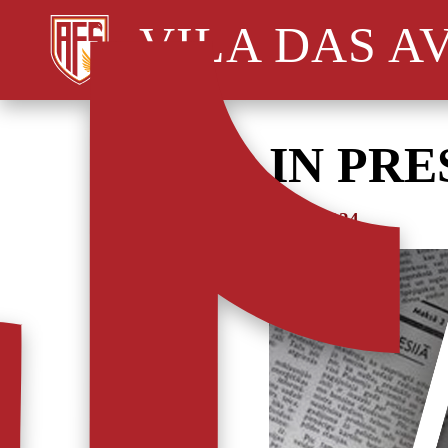
VILA DAS A
IN PRE
27/12/2024