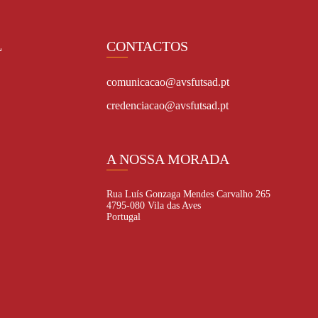
L
CONTACTOS
comunicacao@avsfutsad.pt
credenciacao@avsfutsad.pt
A NOSSA MORADA
Rua Luís Gonzaga Mendes Carvalho 265
4795-080 Vila das Aves
Portugal