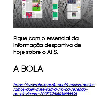
Fique com o essencial da
informação desportiva de
hoje sobre o AFS.
A BOLA
https://www.abola.pt/futebol/noticias/daniel-
ramos-quer-aves-sad-a-mil-na-rececao-
ao-gil-vicente-2025012614474886606