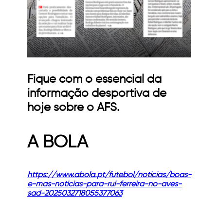
Fique com o essencial da
informação desportiva de
hoje sobre o AFS.
A BOLA
https://www.abola.pt/futebol/noticias/boas-
e-mas-noticias-para-rui-ferreira-no-aves-
sad-2025032718055377063