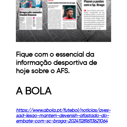
Fique com o essencial da
informação desportiva de
hoje sobre o AFS.
A BOLA
https://www.abola.pt/futebol/noticias/aves-
sad-lesao-mantem-devenish-afastado-do-
embate-com-sc-braga-2024112816113621064