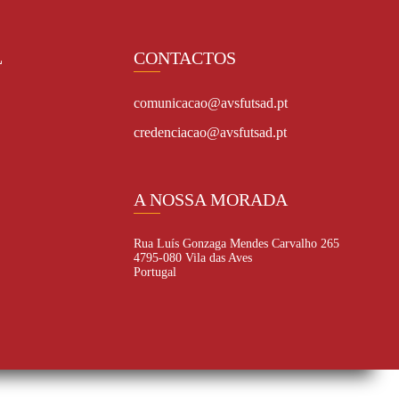
L
CONTACTOS
comunicacao@avsfutsad.pt
credenciacao@avsfutsad.pt
A NOSSA MORADA
Rua Luís Gonzaga Mendes Carvalho 265
4795-080 Vila das Aves
Portugal