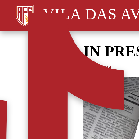
VILA DAS A
IN PRE
03/12/2024