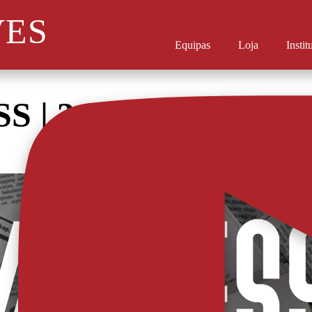
VES
Equipas
Loja
Instit
SS | 3 DEZEMBRO