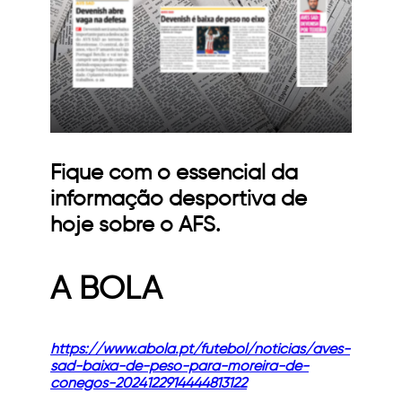
Fique com o essencial da
informação desportiva de
hoje sobre o AFS.
A BOLA
https://www.abola.pt/futebol/noticias/aves-
sad-baixa-de-peso-para-moreira-de-
conegos-2024122914444813122