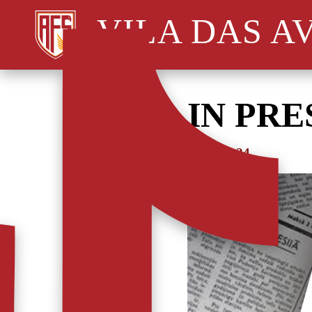
VILA DAS A
IN PRE
31/10/2024