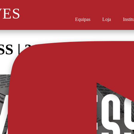
VES
Equipas
Loja
Instit
SS | 31 OUTUBRO