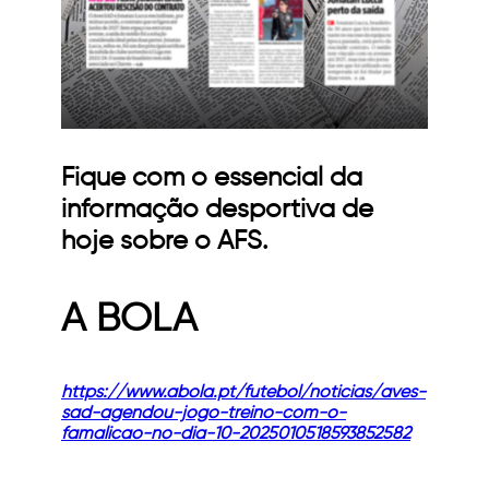
Fique com o essencial da
informação desportiva de
hoje sobre o AFS.
A BOLA
https://www.abola.pt/futebol/noticias/aves-
sad-agendou-jogo-treino-com-o-
famalicao-no-dia-10-2025010518593852582