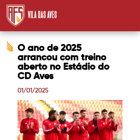
VILA DAS AVES
O ano de 2025
arrancou com treino
aberto no Estádio do
CD Aves
01/01/2025