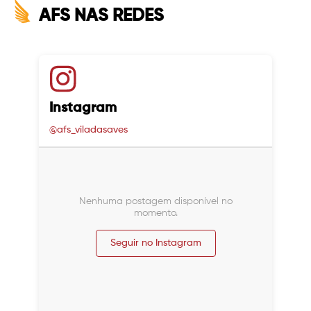
AFS NAS REDES
Instagram
@afs_viladasaves
Nenhuma postagem disponível no
momento.
Seguir no Instagram