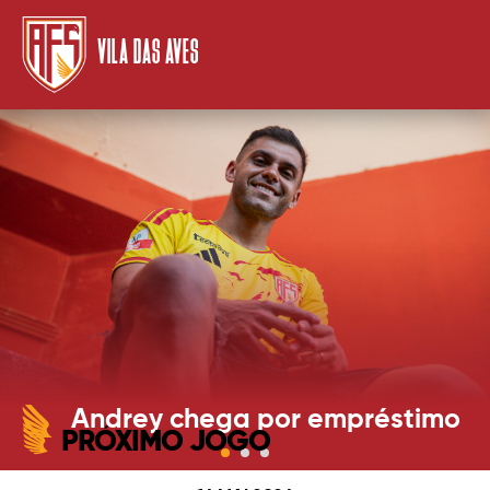
VILA DAS AVES
Andrey chega por empréstimo
PRÓXIMO JOGO