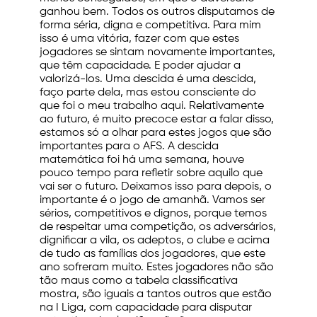
ganhou bem. Todos os outros disputamos de
forma séria, digna e competitiva. Para mim
isso é uma vitória, fazer com que estes
jogadores se sintam novamente importantes,
que têm capacidade. E poder ajudar a
valorizá-los. Uma descida é uma descida,
faço parte dela, mas estou consciente do
que foi o meu trabalho aqui. Relativamente
ao futuro, é muito precoce estar a falar disso,
estamos só a olhar para estes jogos que são
importantes para o AFS. A descida
matemática foi há uma semana, houve
pouco tempo para refletir sobre aquilo que
vai ser o futuro. Deixamos isso para depois, o
importante é o jogo de amanhã. Vamos ser
sérios, competitivos e dignos, porque temos
de respeitar uma competição, os adversários,
dignificar a vila, os adeptos, o clube e acima
de tudo as famílias dos jogadores, que este
ano sofreram muito. Estes jogadores não são
tão maus como a tabela classificativa
mostra, são iguais a tantos outros que estão
na I Liga, com capacidade para disputar