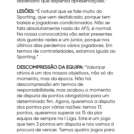
adversário que dispensa apresentações.”
LESÕES:
“É natural que se fale muito do
Sporting, que vem desfalcado, porque tem
baixas e jogadores condicionados. Não se
fala absolutamente nada do AFS, é normal.
Na nossa convocatória vão estar presentes
dois guarda-redes e um júnior, porque nos
últimos dias perdemos vários jogadores. Em
termos de contrariedades, estamos iguais ao
Sporting.”
DESCOMPRESSÃO DA EQUIPA:
“Valorizar
ativos é um dos nossos objetivos, não só do
momento, mas da época. Não há
descompressão em termos de
responsabilidade, mas acabou o momento
de disputa de pontos obrigatória para um
determinado fim. Agora, queremos a disputa
dos pontos por várias razões: temos 13
pontos, queremos superar os 15 da pior
equipa de sempre na I Liga. Este é um jogo
que tem 3 pontos em disputa e nós vamos à
procura de vencer. Temos quatro jogos para