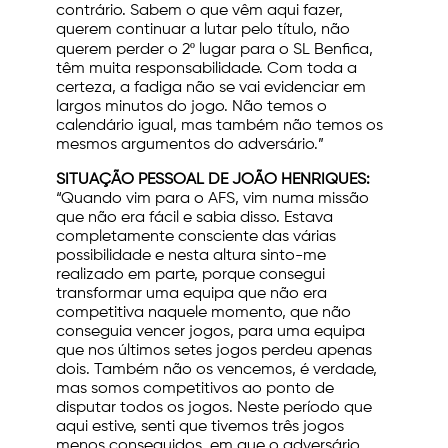
contrário. Sabem o que vêm aqui fazer,
querem continuar a lutar pelo título, não
querem perder o 2º lugar para o SL Benfica,
têm muita responsabilidade. Com toda a
certeza, a fadiga não se vai evidenciar em
largos minutos do jogo. Não temos o
calendário igual, mas também não temos os
mesmos argumentos do adversário.”
SITUAÇÃO PESSOAL DE JOÃO HENRIQUES:
“Quando vim para o AFS, vim numa missão
que não era fácil e sabia disso. Estava
completamente consciente das várias
possibilidade e nesta altura sinto-me
realizado em parte, porque consegui
transformar uma equipa que não era
competitiva naquele momento, que não
conseguia vencer jogos, para uma equipa
que nos últimos setes jogos perdeu apenas
dois. Também não os vencemos, é verdade,
mas somos competitivos ao ponto de
disputar todos os jogos. Neste período que
aqui estive, senti que tivemos três jogos
menos conseguidos, em que o adversário