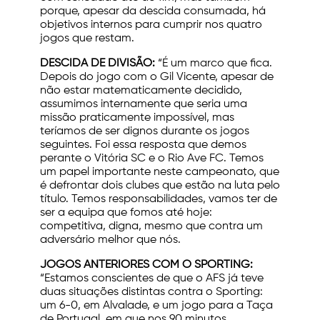
porque, apesar da descida consumada, há
objetivos internos para cumprir nos quatro
jogos que restam.
DESCIDA DE DIVISÃO:
“É um marco que fica.
Depois do jogo com o Gil Vicente, apesar de
não estar matematicamente decidido,
assumimos internamente que seria uma
missão praticamente impossível, mas
teríamos de ser dignos durante os jogos
seguintes. Foi essa resposta que demos
perante o Vitória SC e o Rio Ave FC. Temos
um papel importante neste campeonato, que
é defrontar dois clubes que estão na luta pelo
título. Temos responsabilidades, vamos ter de
ser a equipa que fomos até hoje:
competitiva, digna, mesmo que contra um
adversário melhor que nós.
JOGOS ANTERIORES COM O SPORTING:
“Estamos conscientes de que o AFS já teve
duas situações distintas contra o Sporting:
um 6-0, em Alvalade, e um jogo para a Taça
de Portugal, em que nos 90 minutos