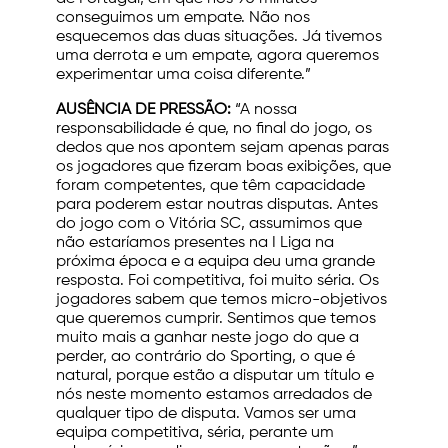
conseguimos um empate. Não nos
esquecemos das duas situações. Já tivemos
uma derrota e um empate, agora queremos
experimentar uma coisa diferente.”
AUSÊNCIA DE PRESSÃO:
“A nossa
responsabilidade é que, no final do jogo, os
dedos que nos apontem sejam apenas paras
os jogadores que fizeram boas exibições, que
foram competentes, que têm capacidade
para poderem estar noutras disputas. Antes
do jogo com o Vitória SC, assumimos que
não estaríamos presentes na I Liga na
próxima época e a equipa deu uma grande
resposta. Foi competitiva, foi muito séria. Os
jogadores sabem que temos micro-objetivos
que queremos cumprir. Sentimos que temos
muito mais a ganhar neste jogo do que a
perder, ao contrário do Sporting, o que é
natural, porque estão a disputar um título e
nós neste momento estamos arredados de
qualquer tipo de disputa. Vamos ser uma
equipa competitiva, séria, perante um