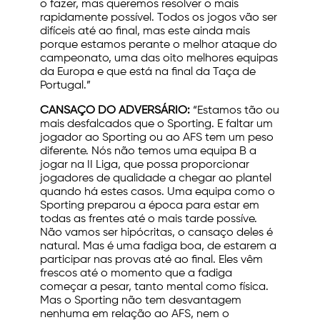
o fazer, mas queremos resolver o mais
rapidamente possível. Todos os jogos vão ser
difíceis até ao final, mas este ainda mais
porque estamos perante o melhor ataque do
campeonato, uma das oito melhores equipas
da Europa e que está na final da Taça de
Portugal.”
CANSAÇO DO ADVERSÁRIO:
“Estamos tão ou
mais desfalcados que o Sporting. E faltar um
jogador ao Sporting ou ao AFS tem um peso
diferente. Nós não temos uma equipa B a
jogar na II Liga, que possa proporcionar
jogadores de qualidade a chegar ao plantel
quando há estes casos. Uma equipa como o
Sporting preparou a época para estar em
todas as frentes até o mais tarde possíve.
Não vamos ser hipócritas, o cansaço deles é
natural. Mas é uma fadiga boa, de estarem a
participar nas provas até ao final. Eles vêm
frescos até o momento que a fadiga
começar a pesar, tanto mental como física.
Mas o Sporting não tem desvantagem
nenhuma em relação ao AFS, nem o